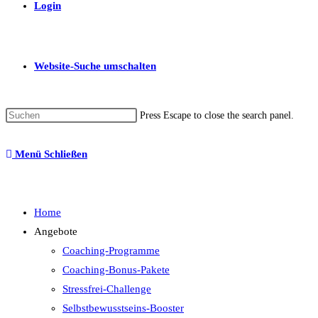
Login
Website-Suche umschalten
Press Escape to close the search panel.
Menü
Schließen
Home
Angebote
Coaching-Programme
Coaching-Bonus-Pakete
Stressfrei-Challenge
Selbstbewusstseins-Booster