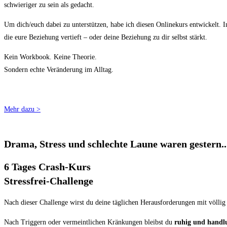
schwieriger zu sein als gedacht.
Um dich/euch dabei zu unterstützen, habe ich diesen Onlinekurs entwickelt
die eure Beziehung vertieft – oder deine Beziehung zu dir selbst stärkt.
Kein Workbook. Keine Theorie.
Sondern echte Veränderung im Alltag.
Sofort starten für 22 €
Mehr dazu >
Drama, Stress und schlechte Laune waren gestern..
6 Tages Crash-Kurs
Stressfrei-Challenge
Nach dieser Challenge wirst du deine täglichen Herausforderungen mit völli
Nach Triggern oder vermeintlichen Kränkungen bleibst du
ruhig und handl