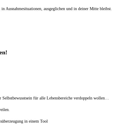
 in Ausnahmesituationen, ausgeglichen und in deiner Mitte bleibst.
en!
r Selbstbewusstsein für alle Lebensbereiche verdoppeln wollen…
eilen.
itsüberzeugung in einem Tool