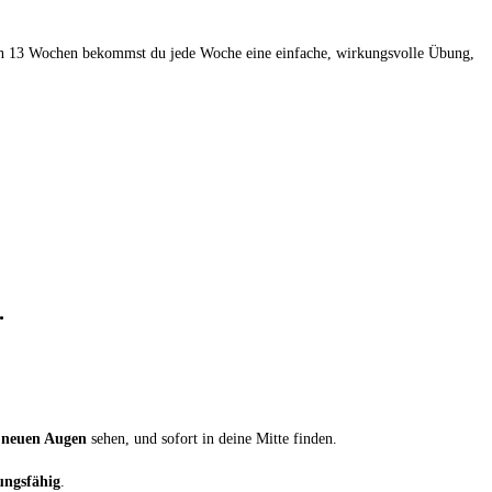
. In 13 Wochen bekommst du jede Woche eine einfache, wirkungsvolle Übung,
.
g
neuen Augen
sehen, und sofort in deine Mitte finden.
ungsfähig
.