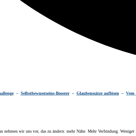
hallenge
–
Selbstbewusstseins-Booster
–
Glaubenssätze auflösen
–
Vom 
 nehmen wir uns vor, das zu ändern: mehr Nähe. Mehr Verbindung. Weniger neb