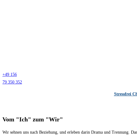
+49 156
79 350 352
Stressfrei C
Vom "Ich" zum "Wir"
Wir sehnen uns nach Beziehung, und erleben darin Drama und Trennung. Dann