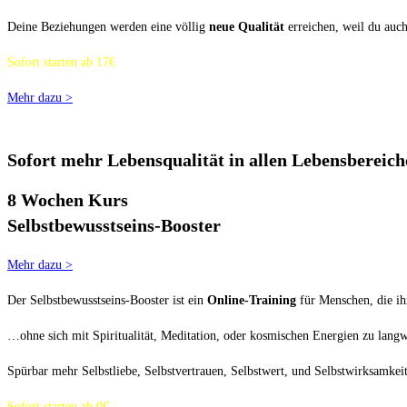
Deine Beziehungen werden eine völlig
neue Qualität
erreichen, weil du auch
Sofort starten ab 17€
Mehr dazu >
Sofort mehr Lebensqualität in allen Lebensbereich
8 Wochen Kurs
Selbstbewusstseins-Booster
Mehr dazu >
Der Selbstbewusstseins-Booster ist ein
Online-Training
für Menschen, die ih
…ohne sich mit Spiritualität, Meditation, oder kosmischen Energien zu langw
Spürbar mehr Selbstliebe, Selbstvertrauen, Selbstwert, und Selbstwirksamke
Sofort starten ab 0€