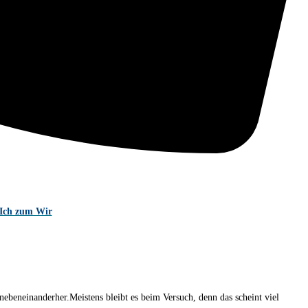
Ich zum Wir
eneinanderher.Meistens bleibt es beim Versuch, denn das scheint viel