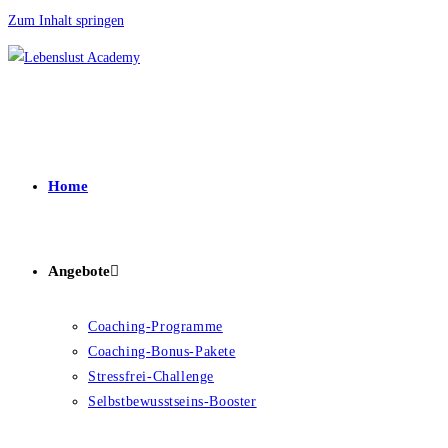
Zum Inhalt springen
Home
Angebote
Coaching-Programme
Coaching-Bonus-Pakete
Stressfrei-Challenge
Selbstbewusstseins-Booster